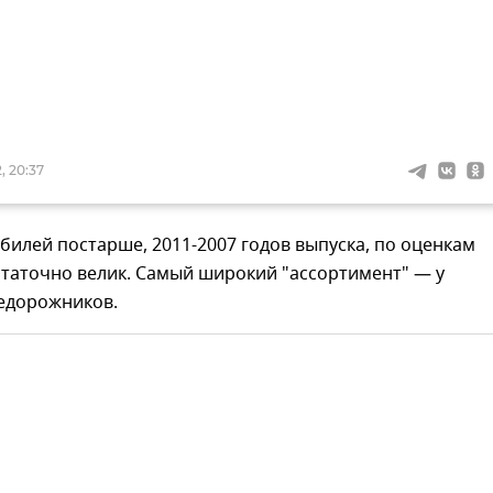
, 20:37
илей постарше, 2011-2007 годов выпуска, по оценкам
статочно велик. Самый широкий "ассортимент" — у
едорожников.