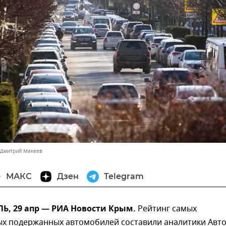
 Дмитрий Макеев
МАКС
Дзен
Telegram
, 29 апр — РИА Новости Крым.
Рейтинг самых
х подержанных автомобилей составили аналитики Авто