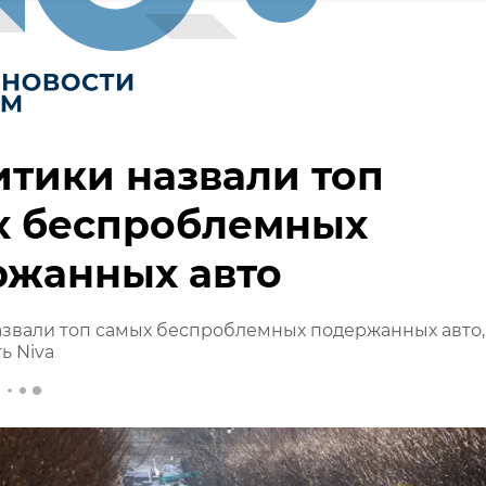
тики назвали топ
х беспроблемных
ржанных авто
азвали топ самых беспроблемных подержанных авто,
ь Niva