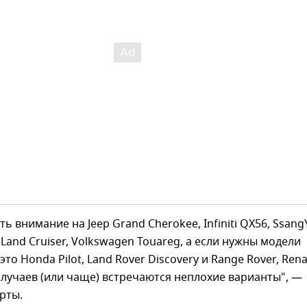
ть внимание на Jeep Grand Cherokee, Infiniti QX56, Ssan
 Land Cruiser, Volkswagen Touareg, а если нужны модели
то Honda Pilot, Land Rover Discovery и Range Rover, Rena
 случаев (или чаще) встречаются неплохие варианты", —
рты.