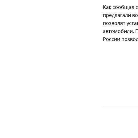
Как сообщал 
предлагали в
позволят уст
автомобили. 
России позво