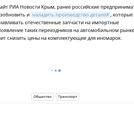
сайт РИА Новости Крым, ранее российские предпринима
озобновить и
наладить производство деталей
, которые
анавливать отечественные запчасти на импортные
Появление таких переходников на автомобильном рынке
лит снизить цены на комплектующие для иномарок.
Общество
Транспорт