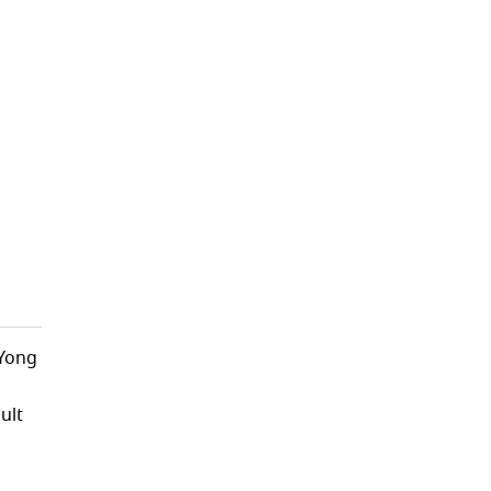
gYong
ult