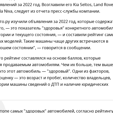
влений за 2022 год. Возглавили его Kia Seltos, Land Rove
da Niva, следует из отчета пресс-службы компании.
то.ру изучили объявления за 2022 год, которые содержа
о, — это показатель "здоровья" конкретного автомобил
тории и текущего состояния, — и составили рейтинг сам
х моделей. Такие машины чаще других встречаются в
рошем состоянии", — говорится в сообщении.
то рейтинг составлялся на основе баллов, которые
я продаваемым автомобилям. Чем их больше, тем выше
что этот автомобиль — "здоровый". Одни из факторов,
ценку — это возраст и пробег, количество владельцев,
тории машины сведений о ДТП и наличие юридических
 топе самых "здоровых" автомобилей, согласно рейтингу