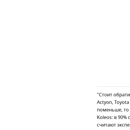
"Стоит обрати
Actyon, Toyota
поменьше, то э
Koleos: в 90%
считают экспе