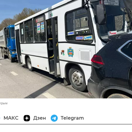
 Крым
МАКС
Дзен
Telegram