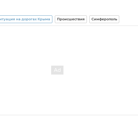
итуация на дорогах Крыма
Происшествия
Симферополь