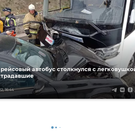
 рейсовый автобус столкнулся с легковушко
острадавшие
2, 16:44