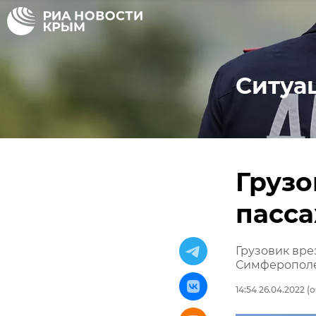
Ситуа
Грузо
пасс
Грузовик вре
Симферополе
14:54 26.04.2022
(о