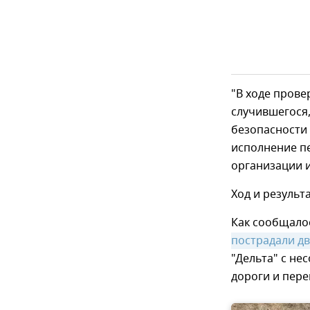
"В ходе прове
случившегося
безопасности 
исполнение п
организации и
Ход и результ
Как сообщало
пострадали д
"Дельта" с не
дороги и пере