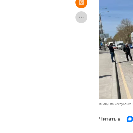
© МВД по Республике
Читать в