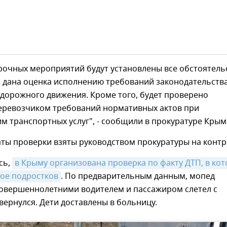
рочных мероприятий будут установлены все обстоятель
, дана оценка исполнению требований законодательства
дорожного движения. Кроме того, будет проверено
еревозчиком требований нормативных актов при
м транспортных услуг", - сообщили в прокуратуре Крым
аты проверки взяты руководством прокуратуры на контр
сь,
в Крыму организована проверка по факту ДТП, в кот
вое подростков
. По предварительным данным, мопед
совершеннолетними водителем и пассажиром слетел с
вернулся. Дети доставлены в больницу.