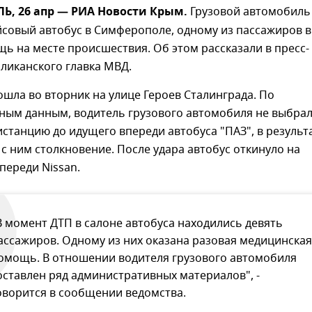
, 26 апр — РИА Новости Крым.
Грузовой автомобиль
йсовый автобус в Симферополе, одному из пассажиров 
ь на месте происшествия. Об этом рассказали в пресс-
ликанского главка МВД.
шла во вторник на улице Героев Сталинграда. По
ным данным, водитель грузового автомобиля не выбра
станцию до идущего впереди автобуса "ПАЗ", в результ
 с ним столкновение. После удара автобус откинуло на
переди Nissan.
В момент ДТП в салоне автобуса находились девять
ассажиров. Одному из них оказана разовая медицинская
омощь. В отношении водителя грузового автомобиля
оставлен ряд административных материалов", -
оворится в сообщении ведомства.