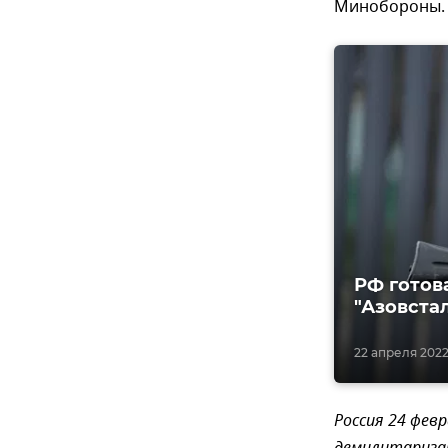
Минобороны.
РФ готов
"Азовста
22 апреля 2022,
Россия 24 фев