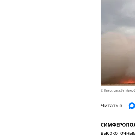
© Пресс-служба Мино
Читать в
СИМФЕРОПОЛЬ
высокоточным