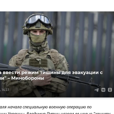
а ввести режим тишины для эвакуации с
ли" – Минобороны
 14:23
раля начала специальную военную операцию по