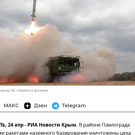
бороны РФ
Перейти в фотобанк
МАКС
Дзен
Telegram
, 24 апр - РИА Новости Крым.
В районе Павлограда
и ракетами наземного базирования уничтожены цеха