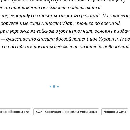
ии Украины. Владимир Путин назвал ее целью "защиту
ые на протяжении восьми лет подвергаются
ам, геноциду со стороны киевского режима". По заявлен
ооруженные силы наносят удары только по военной
е и украинским войскам и уже выполнили основные задач
 — существенно снизили боевой потенциал Украины. Гла
и в российском военном ведомстве назвали освобождени
тво обороны РФ
ВСУ (Вооруженные силы Украины)
Новости СВО