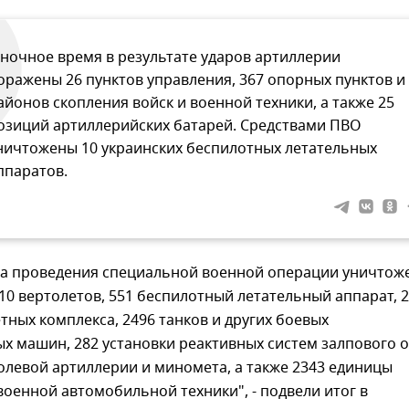
 ночное время в результате ударов артиллерии
оражены 26 пунктов управления, 367 опорных пунктов и
айонов скопления войск и военной техники, а также 25
озиций артиллерийских батарей. Средствами ПВО
ничтожены 10 украинских беспилотных летательных
ппаратов.
ала проведения специальной военной операции уничтож
110 вертолетов, 551 беспилотный летательный аппарат, 
тных комплекса, 2496 танков и других боевых
 машин, 282 установки реактивных систем залпового о
олевой артиллерии и миномета, а также 2343 единицы
оенной автомобильной техники", - подвели итог в