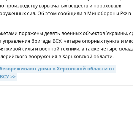
по производству взрывчатых веществ и порохов для
ооруженных сил. Об этом сообщили в Минобороны РФ в
акетами поражены девять военных объектов Украины, с
т управления бригады ВСУ, четыре опорных пункта и ме
я живой силы и военной техники, а также четыре склад
лерийского вооружения в Харьковской области.
безвреживают дома в Херсонской области от 
ВСУ >>