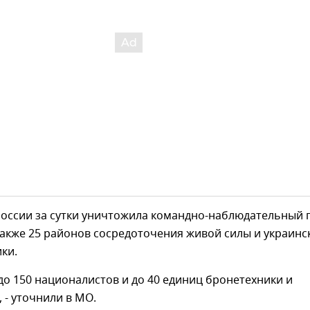
России за сутки уничтожила командно-наблюдательный 
также 25 районов сосредоточения живой силы и украинс
ки.
о 150 националистов и до 40 единиц бронетехники и
 - уточнили в МО.