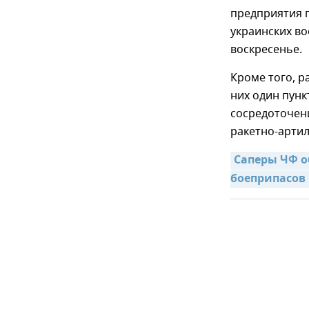
предприятия 
украинских в
воскресенье.
Кроме того, р
них один пунк
сосредоточени
ракетно-артил
Саперы ЧФ о
боеприпасов 