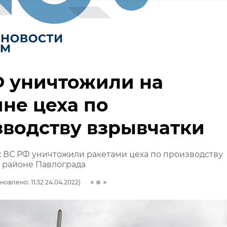
Ф уничтожили на
не цеха по
водству взрывчатки
 ВС РФ уничтожили ракетами цеха по производству
 районе Павлограда
новлено: 11:32 24.04.2022)