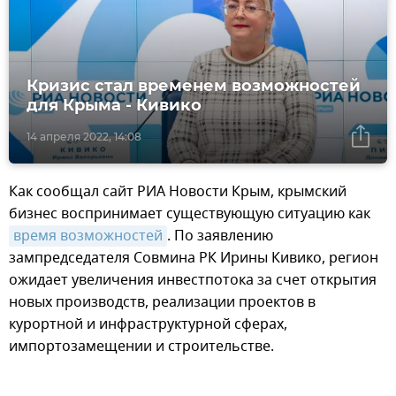
Кризис стал временем возможностей
для Крыма - Кивико
14 апреля 2022, 14:08
Как сообщал сайт РИА Новости Крым, крымский
бизнес воспринимает существующую ситуацию как
время возможностей
. По заявлению
зампредседателя Совмина РК Ирины Кивико, регион
ожидает увеличения инвестпотока за счет открытия
новых производств, реализации проектов в
курортной и инфраструктурной сферах,
импортозамещении и строительстве.