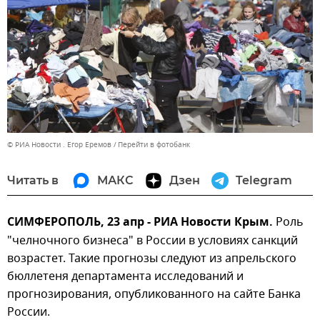
© РИА Новости . Егор Еремов
Перейти в фотобанк
Читать в
МАКС
Дзен
Telegram
СИМФЕРОПОЛЬ, 23 апр - РИА Новости Крым.
Роль
"челночного бизнеса" в России в условиях санкций
возрастет. Такие прогнозы следуют из апрельского
бюллетеня департамента исследований и
прогнозирования, опубликованного на сайте Банка
России.