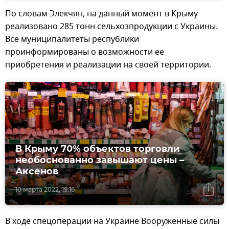
По словам Элекчян, на данный момент в Крыму
реализовано 285 тонн сельхозпродукции с Украины.
Все муниципалитеты республики
проинформированы о возможности ее
приобретения и реализации на своей территории.
В Крыму 70% объектов торговли
необоснованно завышают цены –
Аксенов
10 марта 2022, 19:16
В ходе спецоперации на Украине Вооруженные силы