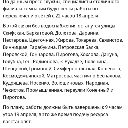
По данным пресс-службы, специалисты столичного
филиала компании будут вести работы по
переключению сетей с 22 часов 18 апреля.
В этой связи без водоснабжения останутся улицы
Скифская, Бархатовой, Долетова, Дарвина,
Нестерова, Цветочная, Жирова, Токарева, Связистов,
Винницкая, Тарабукина, Петровская Балка,
Перовской, Гончарова, Пирогова, Хохлова, Дацуна,
Голубца, Ген. Родионова, З. Рухадзе, Тюленина,
Шевцовой, Громовой, Симферопольская, Кошевого,
Космодемьянской, Матросова, частично Беспалова,
Кудряшева, Носенко, Волошиновых, Народная,
Чекистов, Промышленная, переулки Конечный и
Пирогова.
По плану, работы должны быть завершены к 9 часам
утра 19 апреля, в это же время подачу ресурса
восстановят.