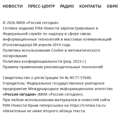
НОВОСТИ
ПРЕСС-ЦЕНТР
РАДИО
КОНТАКТЫ
ОБРА
© 2026 МИА «Россия сегодня»
Сетевое издание РИА Новости зарегистрировано в
Федеральной службе по надзору в сфере связи,
информационных технологий и массовых коммуникаций
(Роскомнадзор) 08 апреля 2014 года.
Политика использования Cookie и автоматического
логирования
Политика конфиденциальности (ред. 2023 г.)
Правила применения рекомендательных технологий
Свидетельство о регистрации Эл № ФС77-57640.
Учредитель: Федеральное государственное унитарное
предприятие Международное информационное агентство
«Россия сегодня»
(МИА «Россия сегодня»).
При любом использовании материалов и новостей сайта
РИА Новости Крым гиперссылка на https://crimea.ria.ru
обязательна не ниже второго абзаца текста.