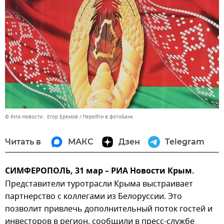
© РИА Новости . Егор Еремов
Перейти в фотобанк
Читать в
МАКС
Дзен
Telegram
СИМФЕРОПОЛЬ, 31 мар – РИА Новости Крым.
Представители туротрасли Крыма выстраивает
партнерство с коллегами из Белоруссии. Это
позволит привлечь дополнительный поток гостей и
инвесторов в регион, сообщили в пресс-службе