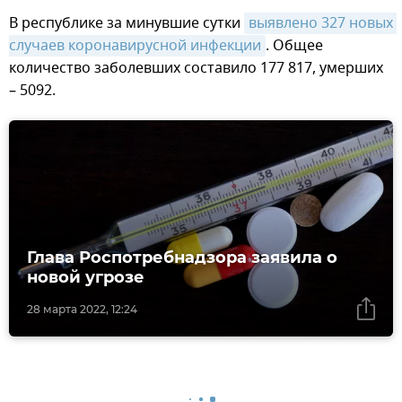
В республике за минувшие сутки
выявлено 327 новых 
случаев коронавирусной инфекции
. Общее
количество заболевших составило 177 817, умерших
– 5092.
Глава Роспотребнадзора заявила о
новой угрозе
28 марта 2022, 12:24