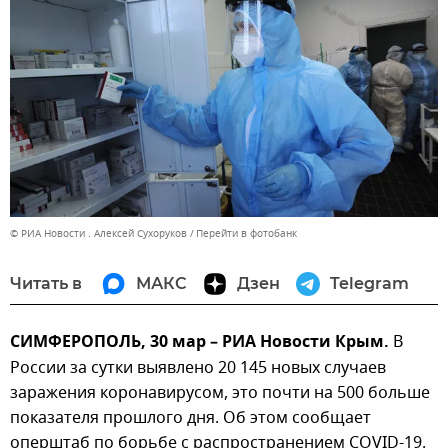
© РИА Новости . Алексей Сухоруков
Перейти в фотобанк
Читать в
МАКС
Дзен
Telegram
СИМФЕРОПОЛЬ, 30 мар – РИА Новости Крым.
В
России за сутки выявлено 20 145 новых случаев
заражения коронавирусом, это почти на 500 больше
показателя прошлого дня. Об этом сообщает
оперштаб по борьбе с распространением COVID-19.