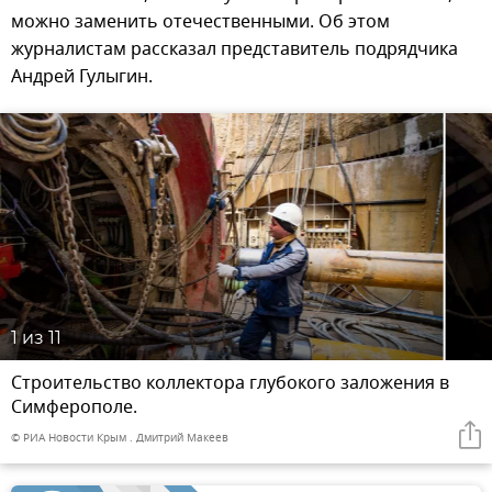
можно заменить отечественными. Об этом
журналистам рассказал представитель подрядчика
Андрей Гулыгин.
1
из 11
Строительство коллектора глубокого заложения в
Симферополе.
© РИА Новости Крым . Дмитрий Макеев