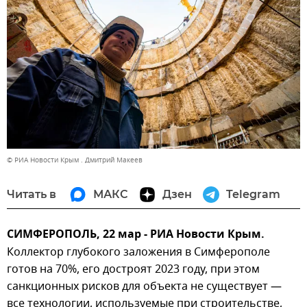
© РИА Новости Крым . Дмитрий Макеев
Читать в
МАКС
Дзен
Telegram
СИМФЕРОПОЛЬ, 22 мар - РИА Новости Крым.
Коллектор глубокого заложения в Симферополе
готов на 70%, его достроят 2023 году, при этом
санкционных рисков для объекта не существует —
все технологии, используемые при строительстве,