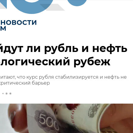
дут ли рубль и нефть
ологический рубеж
итают, что курс рубля стабилизируется и нефть не
критический барьер