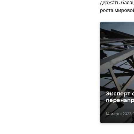
держать бала
роста мировой
Эксперт 
перенапр
14 марта 2022, 1