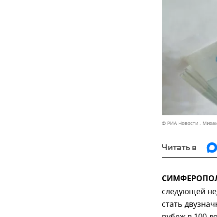
© РИА Новости . Миха
Читать в
СИМФЕРОПОЛЬ
следующей нед
стать двузнач