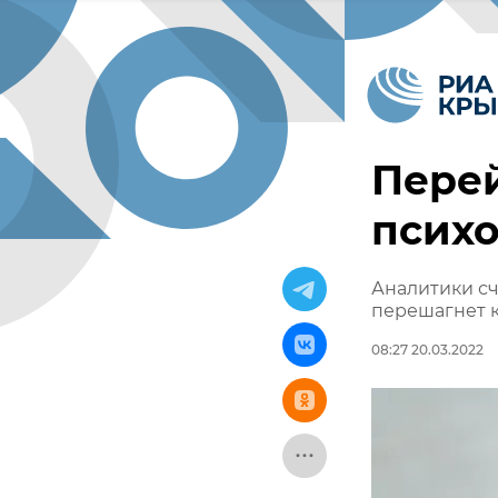
Перей
псих
Аналитики сч
перешагнет 
08:27 20.03.2022