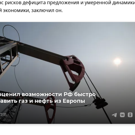
нс рисков дефицита предложения и умеренной динамик
 экономики, заключил он.
оценил возможности РФ быстро
авить газ и нефть из Европы
7:15