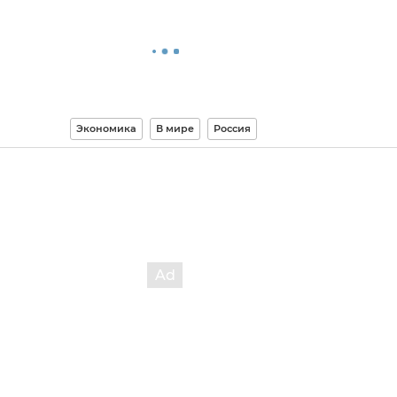
Экономика
В мире
Россия