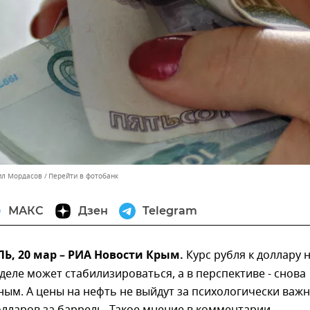
ил Мордасов
Перейти в фотобанк
МАКС
Дзен
Telegram
, 20 мар – РИА Новости Крым.
Курс рубля к доллару 
еле может стабилизироваться, а в перспективе - снова
ным. А цены на нефть не выйдут за психологически важ