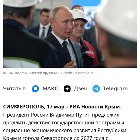
© РИА Новости . Алексей Дружинин
Перейти в фотобанк
Читать в
МАКС
Дзен
Telegram
СИМФЕРОПОЛЬ, 17 мар – РИА Новости Крым.
Президент России Владимир Путин предложил
продлить действие государственной программы
социально-экономического развития Республики
Крым и города Севастополя до 2027 года с