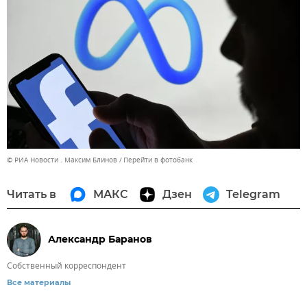
© РИА Новости . Максим Блинов
Перейти в фотобанк
Читать в
МАКС
Дзен
Telegram
Александр Баранов
Собственный корреспондент
Все материалы