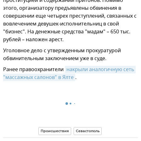
проституцией и содержании притонов. Помимо
этого, организатору предъявлены обвинения в
совершении еще четырех преступлений, связанных с
вовлечением девушек-исполнительниц в свой
"бизнес". На денежные средства "мадам" – 650 тыс.
рублей – наложен арест.
Уголовное дело с утвержденным прокуратурой
обвинительным заключением уже в суде.
Ранее правоохранители
накрыли аналогичную сеть 
"массажных салонов" в Ялте
.
Происшествия
Севастополь