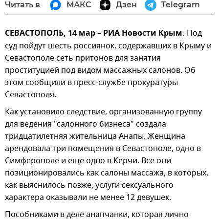
Читать в
МАКС
Дзен
Telegram
СЕВАСТОПОЛЬ, 14 мар – РИА Новости Крым.
Под
суд пойдут шесть россиянок, содержавших в Крыму и
Севастополе сеть притонов для занятия
проституцией под видом массажных салонов. Об
этом сообщили в пресс-службе прокуратуры
Севастополя.
Как установило следствие, организованную группу
для ведения "салонного бизнеса" создала
тридцатилетняя жительница Анапы. Женщина
арендовала три помещения в Севастополе, одно в
Симферополе и еще одно в Керчи. Все они
позиционировались как салоны массажа, в которых,
как выяснилось позже, услуги сексуального
характера оказывали не менее 12 девушек.
Пособниками в деле анапчанки, которая лично