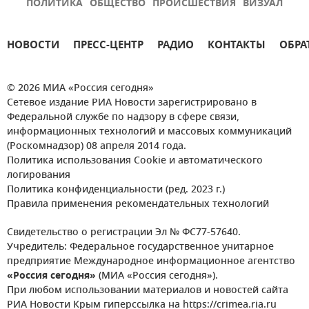
ПОЛИТИКА
ОБЩЕСТВО
ПРОИСШЕСТВИЯ
ВИЗУАЛ
НОВОСТИ
ПРЕСС-ЦЕНТР
РАДИО
КОНТАКТЫ
ОБРА
© 2026 МИА «Россия сегодня»
Сетевое издание РИА Новости зарегистрировано в
Федеральной службе по надзору в сфере связи,
информационных технологий и массовых коммуникаций
(Роскомнадзор) 08 апреля 2014 года.
Политика использования Cookie и автоматического
логирования
Политика конфиденциальности (ред. 2023 г.)
Правила применения рекомендательных технологий
Свидетельство о регистрации Эл № ФС77-57640.
Учредитель: Федеральное государственное унитарное
предприятие Международное информационное агентство
«Россия сегодня»
(МИА «Россия сегодня»).
При любом использовании материалов и новостей сайта
РИА Новости Крым гиперссылка на https://crimea.ria.ru