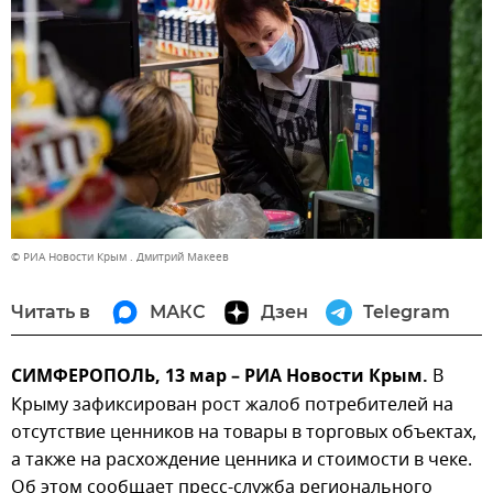
© РИА Новости Крым . Дмитрий Макеев
Читать в
МАКС
Дзен
Telegram
СИМФЕРОПОЛЬ, 13 мар – РИА Новости Крым.
В
Крыму зафиксирован рост жалоб потребителей на
отсутствие ценников на товары в торговых объектах,
а также на расхождение ценника и стоимости в чеке.
Об этом сообщает пресс-служба регионального