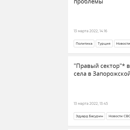
проблемы
13 марта 2022, 14:16
Политика
Турция
Новост
"Правый сектор"* 
села в Запорожско
13 марта 2022, 13:45
Эдуард Басурин
Новости СВ