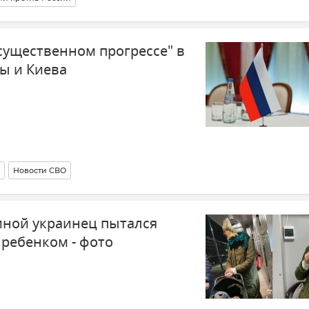
существенном прогрессе" в
ы и Киева
Новости СВО
ной украинец пытался
 ребенком - фото