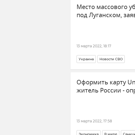
Место массового у
под Луганском, зая
13 марта 2022, 18:17
Украина
Новости СВО
Оформить карту Un
житель России - оп
13 марта 2022, 17:58
Экономика
В мире
Санкц