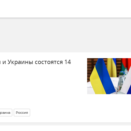
 и Украины состоятся 14
раина
Россия