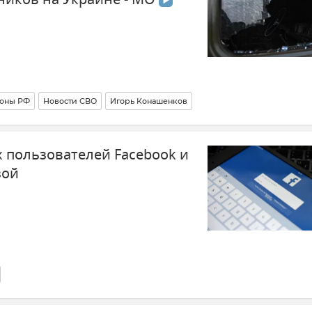
роны РФ
Новости СВО
Игорь Конашенков
 пользователей Facebook и
зой