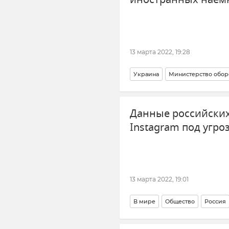
13 марта 2022, 19:28
Украина
Министерство обо
Данные российских
Instagram под угро
13 марта 2022, 19:01
В мире
Общество
Россия