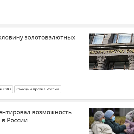
половину золотовалютных
ти СВО
Санкции против России
ентировал возможность
 в России