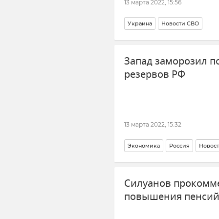
13 марта 2022, 15:56
Украина
Новости СВО
Запад заморозил 
резервов РФ
13 марта 2022, 15:32
Экономика
Россия
Новос
Силуанов прокомм
повышения пенсий