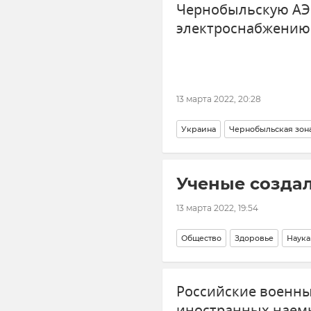
Чернобыльскую АЭ
электроснабжению
13 марта 2022, 20:28
Украина
Чернобыльская зон
Ученые созда
13 марта 2022, 19:54
Общество
Здоровье
Наука
Российские военны
иностранных наемн