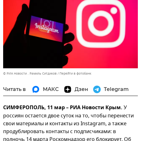
© РИА Новости . Рамиль Ситдиков
Перейти в фотобанк
Читать в
МАКС
Дзен
Telegram
СИМФЕРОПОЛЬ, 11 мар – РИА Новости Крым.
У
россиян остается двое суток на то, чтобы перенести
свои материалы и контакты из Instagram, а также
продублировать контакты с подписчиками: в
полночь 14 марта Роскомнадзор его блокирует. Об