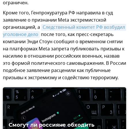
ограничен.
Кроме того, Генпрокуратура РФ направила в суд
заявление о признании Meta экстремистской
организацией, а
Следственный комитет РФ возбудил 
уголовное дело
после того, как пресс-секретарь
компании Энди Стоун сообщил о временном снятии
на платформах Meta запрета публиковать призывы к
насилию в отношении российских военных, назвав
это формой политического самовыражения. В России
подобное заявление расценили как публичные
призывы к экстремизму и содействию терроризму.
Смогут ли россияне обходить