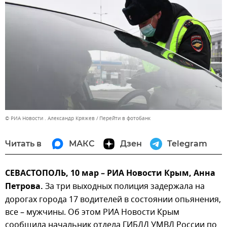
© РИА Новости . Александр Кряжев
Перейти в фотобанк
Читать в
МАКС
Дзен
Telegram
СЕВАСТОПОЛЬ, 10 мар – РИА Новости Крым, Анна
Петрова.
За три выходных полиция задержала на
дорогах города 17 водителей в состоянии опьянения,
все – мужчины. Об этом РИА Новости Крым
сообщила начальник отдела ГИБДД УМВД России по