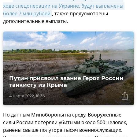
ходе спецоперации на Украине, будут выплачены 
более 7 млн рублей
, также предусмотрены
дополнительные выплаты.
Путин присвоил звание Героя России
танкисту из Крыма
4 марта 2022, 18:36
По данным Минобороны на среду, Вооруженные
силы России потеряли убитыми около 500 человек,
ранены свыше полутора тысяч военнослужащих.