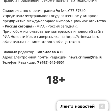
Правила применения рекомендательных технологий
Свидетельство о регистрации Эл № ФС77-57640.
Учредитель: Федеральное государственное унитарное
предприятие Международное информационное агентство
«Россия сегодня»
(МИА «Россия сегодня»).
При любом использовании материалов и новостей сайта
РИА Новости Крым гиперссылка на https://crimea.ria.ru
обязательна не ниже второго абзаца текста.
Главный редактор:
Гаврилова А.В.
Адрес электронной почты Редакции:
news.crimea@ria.ru
Телефон Редакции:
7 (495) 645-6601
18+
Лента новостей
0