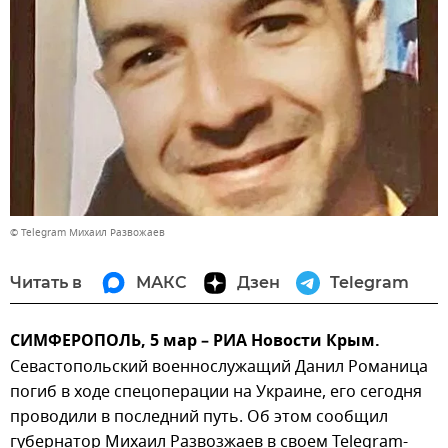
© Telegram Михаил Развожаев
Читать в
МАКС
Дзен
Telegram
СИМФЕРОПОЛЬ, 5 мар – РИА Новости Крым.
Севастопольский военнослужащий Данил Романица
погиб в ходе спецоперации на Украине, его сегодня
проводили в последний путь. Об этом сообщил
губернатор Михаил Развозжаев в своем Telegram-