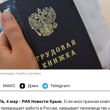
им Богодвид
Перейти в фотобанк
МАКС
Дзен
Telegram
, 4 мар – РИА Новости Крым.
Если иностранная ком
прекращает работу в России, закрывает производство 