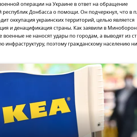
военной операции на Украине в ответ на обращение
 республик Донбасса о помощи. Он подчеркнул, что в 
дит оккупация украинских территорий, целью является
ция и денацификация страны. Как заявили в Миноборо
е военные не наносят удары по городам, а выводят из с
ую инфраструктуру, поэтому гражданскому населению н