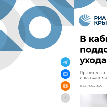
В каб
подде
ухода
Правительств
иностранные
11:43 04.03.2022