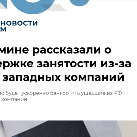
мине рассказали о
ржке занятости из-за
 западных компаний
о будет ускоренно банкротить ушедшие из РФ
 компании