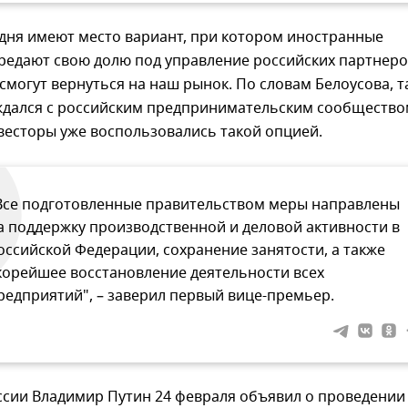
одня имеют место вариант, при котором иностранные
редают свою долю под управление российских партнеро
смогут вернуться на наш рынок. По словам Белоусова, т
ждался с российским предпринимательским сообщество
весторы уже воспользовались такой опцией.
Все подготовленные правительством меры направлены
а поддержку производственной и деловой активности в
оссийской Федерации, сохранение занятости, а также
корейшее восстановление деятельности всех
редприятий", – заверил первый вице-премьер.
ссии Владимир Путин 24 февраля объявил о проведении