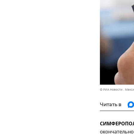
© РИА Новости . Макс
Читать в
СИМФЕРОПОЛЬ
окончательно 