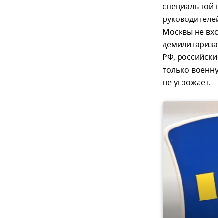
специальной 
руководителей
Москвы не вхо
демилитариза
РФ, российски
только военн
не угрожает.