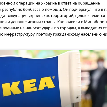
военной операции на Украине в ответ на обращение
 республик Донбасса о помощи. Он подчеркнул, что в 
дит оккупация украинских территорий, целью является
ция и денацификация страны. Как заявили в Миноборо
е военные не наносят удары по городам, а выводят из с
ую инфраструктуру, поэтому гражданскому населению н