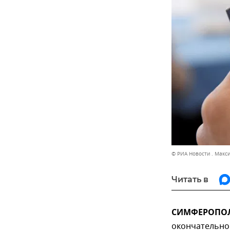
© РИА Новости . Макс
Читать в
СИМФЕРОПОЛЬ
окончательно 