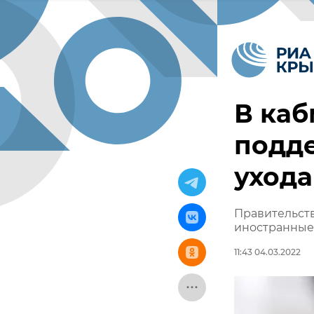
В каб
подде
ухода
Правительств
иностранные
11:43 04.03.2022