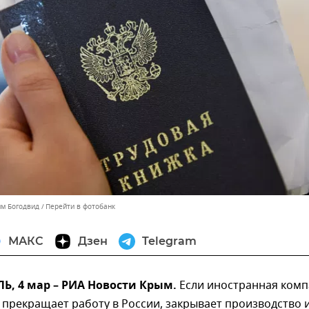
им Богодвид
Перейти в фотобанк
МАКС
Дзен
Telegram
, 4 мар – РИА Новости Крым.
Если иностранная ком
прекращает работу в России, закрывает производство 