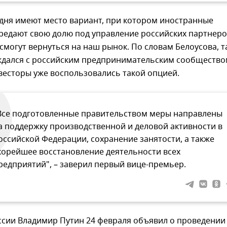
одня имеют место вариант, при котором иностранные
редают свою долю под управление российских партнеро
смогут вернуться на наш рынок. По словам Белоусова, т
ждался с российским предпринимательским сообщество
весторы уже воспользовались такой опцией.
Все подготовленные правительством меры направлены
а поддержку производственной и деловой активности в
оссийской Федерации, сохранение занятости, а также
корейшее восстановление деятельности всех
редприятий", – заверил первый вице-премьер.
ссии Владимир Путин 24 февраля объявил о проведении