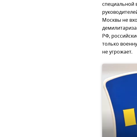
специальной 
руководителей
Москвы не вхо
демилитариза
РФ, российски
только военн
не угрожает.