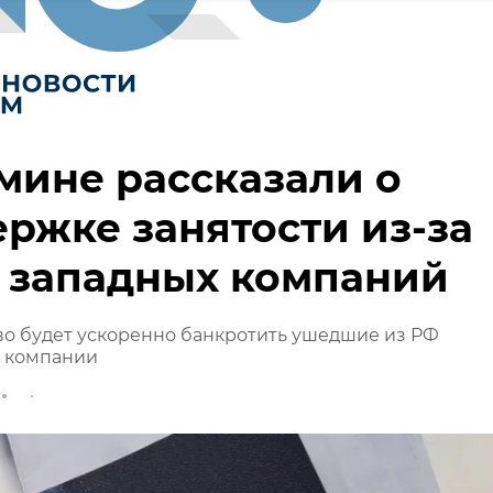
мине рассказали о
ржке занятости из-за
 западных компаний
о будет ускоренно банкротить ушедшие из РФ
 компании