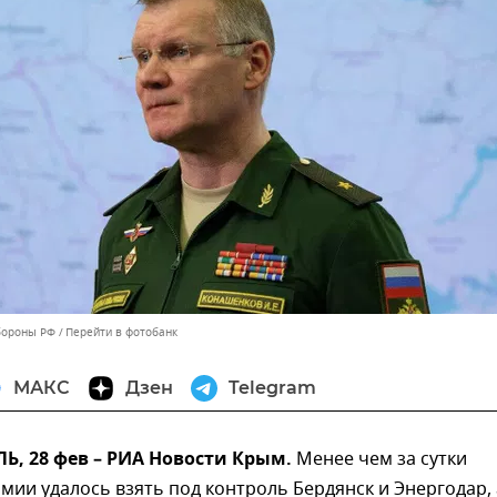
бороны РФ
Перейти в фотобанк
МАКС
Дзен
Telegram
, 28 фев – РИА Новости Крым.
Менее чем за сутки
мии удалось взять под контроль Бердянск и Энергодар, 