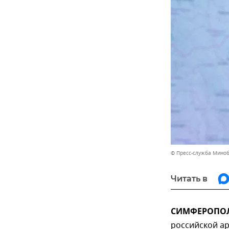
© Пресс-служба Мино
Читать в
СИМФЕРОПОЛЬ
российской ар