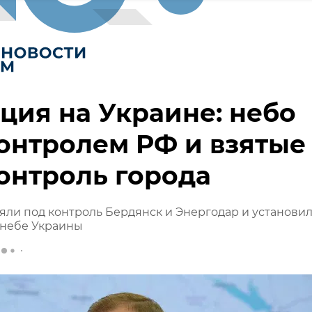
ция на Украине: небо
онтролем РФ и взятые
онтроль города
яли под контроль Бердянск и Энергодар и установи
 небе Украины