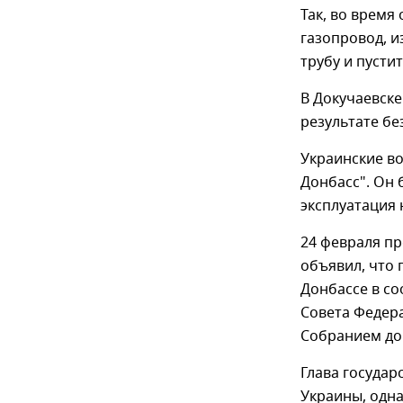
Так, во время
газопровод, и
трубу и пусти
В Докучаевске
результате бе
Украинские во
Донбасс". Он 
эксплуатация 
24 февраля п
объявил, что
Донбассе в со
Совета Федер
Собранием до
Глава государ
Украины, одна