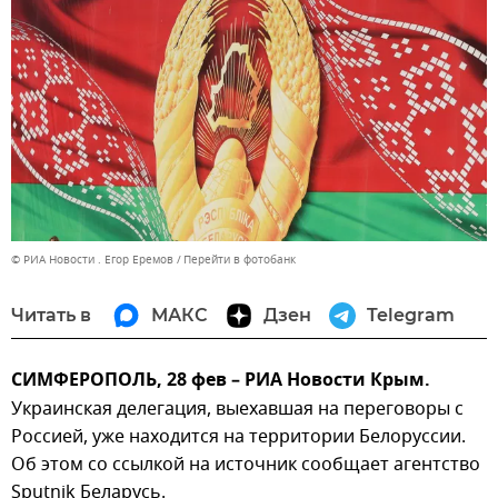
© РИА Новости . Егор Еремов
Перейти в фотобанк
Читать в
МАКС
Дзен
Telegram
СИМФЕРОПОЛЬ, 28 фев – РИА Новости Крым.
Украинская делегация, выехавшая на переговоры с
Россией, уже находится на территории Белоруссии.
Об этом со ссылкой на источник сообщает агентство
Sputnik Беларусь.