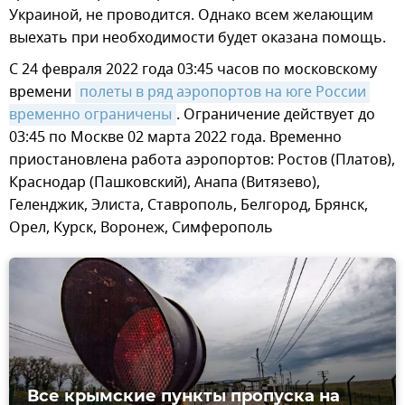
Украиной, не проводится. Однако всем желающим
выехать при необходимости будет оказана помощь.
С 24 февраля 2022 года 03:45 часов по московскому
времени
полеты в ряд аэропортов на юге России 
временно ограничены
. Ограничение действует до
03:45 по Москве 02 марта 2022 года. Временно
приостановлена работа аэропортов: Ростов (Платов),
Краснодар (Пашковский), Анапа (Витязево),
Геленджик, Элиста, Ставрополь, Белгород, Брянск,
Орел, Курск, Воронеж, Симферополь
Все крымские пункты пропуска на