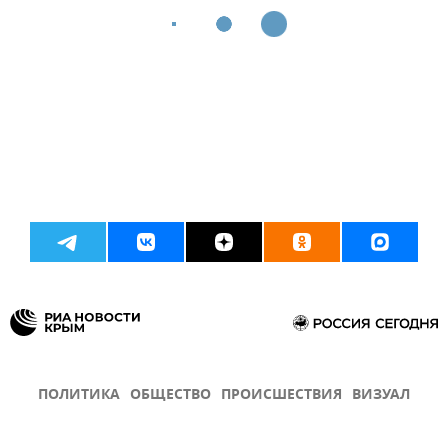
ПОЛИТИКА
ОБЩЕСТВО
ПРОИСШЕСТВИЯ
ВИЗУАЛ