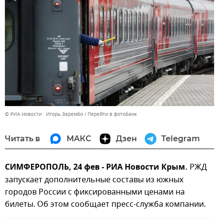
© РИА Новости . Игорь Зарембо
Перейти в фотобанк
Читать в
МАКС
Дзен
Telegram
СИМФЕРОПОЛЬ, 24 фев - РИА Новости Крым.
РЖД
запускает дополнительные составы из южных
городов России с фиксированными ценами на
билеты. Об этом сообщает пресс-служба компании.