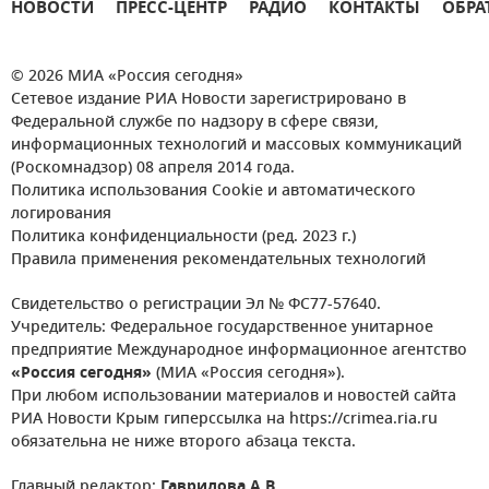
НОВОСТИ
ПРЕСС-ЦЕНТР
РАДИО
КОНТАКТЫ
ОБРА
© 2026 МИА «Россия сегодня»
Сетевое издание РИА Новости зарегистрировано в
Федеральной службе по надзору в сфере связи,
информационных технологий и массовых коммуникаций
(Роскомнадзор) 08 апреля 2014 года.
Политика использования Cookie и автоматического
логирования
Политика конфиденциальности (ред. 2023 г.)
Правила применения рекомендательных технологий
Свидетельство о регистрации Эл № ФС77-57640.
Учредитель: Федеральное государственное унитарное
предприятие Международное информационное агентство
«Россия сегодня»
(МИА «Россия сегодня»).
При любом использовании материалов и новостей сайта
РИА Новости Крым гиперссылка на https://crimea.ria.ru
обязательна не ниже второго абзаца текста.
Главный редактор:
Гаврилова А.В.