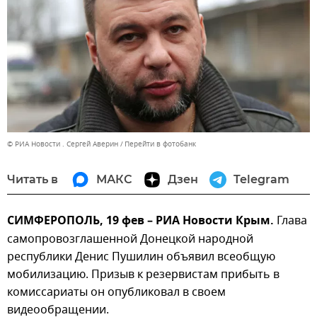
© РИА Новости . Сергей Аверин
Перейти в фотобанк
Читать в
МАКС
Дзен
Telegram
СИМФЕРОПОЛЬ, 19 фев – РИА Новости Крым.
Глава
самопровозглашенной Донецкой народной
республики Денис Пушилин объявил всеобщую
мобилизацию. Призыв к резервистам прибыть в
комиссариаты он опубликовал в своем
видеообращении.