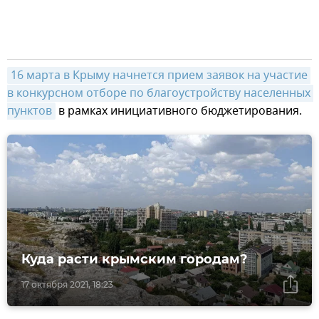
16 марта в Крыму начнется прием заявок на участие 
в конкурсном отборе по благоустройству населенных 
пунктов
в рамках инициативного бюджетирования.
Куда расти крымским городам?
17 октября 2021, 18:23