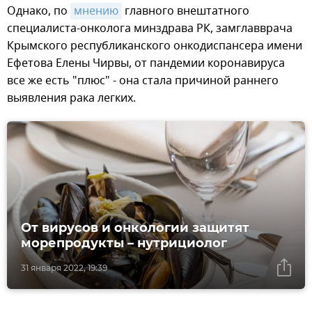
Однако, по
мнению
главного внештатного
специалиста-онколога минздрава РК, замглавврача
Крымского республиканского онкодиспансера имени
Ефетова Елены Чирвы, от пандемии коронавируса
все же есть "плюс" - она стала причиной раннего
выявления рака легких.
От вирусов и онкологии защитят
морепродукты – нутрициолог
31 января 2022, 19:39