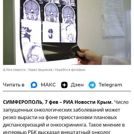
© РИА Новости . Павел Бедняков
Перейти в фотобанк
Читать в
МАКС
Дзен
Telegram
СИМФЕРОПОЛЬ, 7 фев – РИА Новости Крым.
Число
запущенных онкологических заболеваний может
резко вырасти на фоне приостановки плановых
диспансеризаций и онкоскрининга. Такое мнение в
интервью РБК высказал внештатный онколог