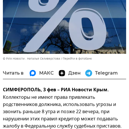
© РИА Новости . Наталья Селиверстова
Перейти в фотобанк
Читать в
МАКС
Дзен
Telegram
СИМФЕРОПОЛЬ, 3 фев – РИА Новости Крым.
Коллекторы не имеют права привлекать
родственников должника, использовать угрозы и
звонить раньше 8 утра и позже 22 вечера, при
нарушении этих правил кредитор может подавать
жалобу в Федеральную службу судебных приставов.