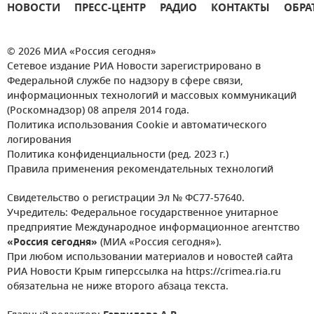
НОВОСТИ
ПРЕСС-ЦЕНТР
РАДИО
КОНТАКТЫ
ОБРА
© 2026 МИА «Россия сегодня»
Сетевое издание РИА Новости зарегистрировано в
Федеральной службе по надзору в сфере связи,
информационных технологий и массовых коммуникаций
(Роскомнадзор) 08 апреля 2014 года.
Политика использования Cookie и автоматического
логирования
Политика конфиденциальности (ред. 2023 г.)
Правила применения рекомендательных технологий
Свидетельство о регистрации Эл № ФС77-57640.
Учредитель: Федеральное государственное унитарное
предприятие Международное информационное агентство
«Россия сегодня»
(МИА «Россия сегодня»).
При любом использовании материалов и новостей сайта
РИА Новости Крым гиперссылка на https://crimea.ria.ru
обязательна не ниже второго абзаца текста.