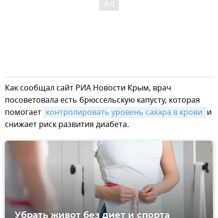
Как сообщал сайт РИА Новости Крым, врач
посоветовала есть брюссельскую капусту, которая
помогает
контролировать уровень сахара в крови 
и
снижает риск развития диабета.
Убрать живот без диет и спорта