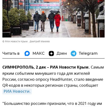
© РИА Новости Крым . Дмитрий Макеев
Читать в
МАКС
Дзен
Telegram
СИМФЕРОПОЛЬ, 2 дек – РИА Новости Крым.
Самым
ярким событием минувшего года для жителей
России, согласно опросу HeadHunter, стало введение
QR-кодов в некоторых регионах страны, сообщает
РИА Новости
.
"Большинство россиян признали, что в 2021 году им