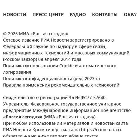
НОВОСТИ
ПРЕСС-ЦЕНТР
РАДИО
КОНТАКТЫ
ОБРА
© 2026 МИА «Россия сегодня»
Сетевое издание РИА Новости зарегистрировано в
Федеральной службе по надзору в сфере связи,
информационных технологий и массовых коммуникаций
(Роскомнадзор) 08 апреля 2014 года.
Политика использования Cookie и автоматического
логирования
Политика конфиденциальности (ред. 2023 г.)
Правила применения рекомендательных технологий
Свидетельство о регистрации Эл № ФС77-57640.
Учредитель: Федеральное государственное унитарное
предприятие Международное информационное агентство
«Россия сегодня»
(МИА «Россия сегодня»).
При любом использовании материалов и новостей сайта
РИА Новости Крым гиперссылка на https://crimea.ria.ru
обязательна не ниже второго абзаца текста.