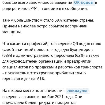
больше всего запомнилось введение
QR-кодов 
в
ряде регионов РФ", – говорится в сообщении.
Таким большинством стало 58% жителей страны.
Причем наиболее остро событие восприняли
женщины.
Что касается профессий, то введение QR-кодов стало
самой значимой новостью года для бухгалтеров
(68%) и административного персонала (62%),а также
для руководителей организаций и предприятий,
специалистов по продажам и работников транспорта
– показатель в этих группах приблизительно
одинаков и достиг 61%.
На втором месте по значимости –
локдауны
,
введенные в июне и ноябре 2021 года. Они
впечатлили более тридцати процентов