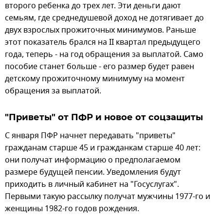
второго ребенка до трех лет. Эти деньги дают
семьям, где среднедушевой доход не дотягивает до
двух взрослых прожиточных минимумов. Раньше
этот показатель брался на II квартал предыдущего
года, теперь - на год обращения за выплатой. Само
пособие станет больше - его размер будет равен
детскому прожиточному минимуму на момент
обращения за выплатой.
"Приветы" от ПФР и новое от соцзащиты
С января ПФР начнет передавать "приветы"
гражданам старше 45 и гражданкам старше 40 лет:
они получат информацию о предполагаемом
размере будущей пенсии. Уведомления будут
приходить в личный кабинет на "Госуслугах".
Первыми такую рассылку получат мужчины 1977-го и
женщины 1982-го годов рождения.