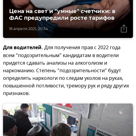
Цена на свет и "умные" счетчики: в
ФАС предупредили росте тарифов
16 апреля 2021, 20:34
Для водителей.
Для получения прав с 2022 года
всем "подозрительным" кандидатам в водители
придется сдавать анализы на алкоголизм и
наркоманию. Степень "подозрительности" будут
определять наркологи по следам уколов на руках,
повышенной потливости, тремору рук и ряду других
признаков.