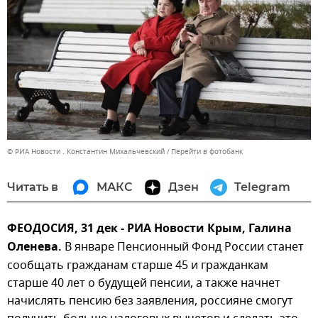
© РИА Новости . Константин Михальчевский
Перейти в фотобанк
Читать в
МАКС
Дзен
Telegram
ФЕОДОСИЯ, 31 дек - РИА Новости Крым, Галина
Оленева.
В январе Пенсионный Фонд России станет
сообщать гражданам старше 45 и гражданкам
старше 40 лет о будущей пенсии, а также начнет
начислять пенсию без заявления, россияне смогут