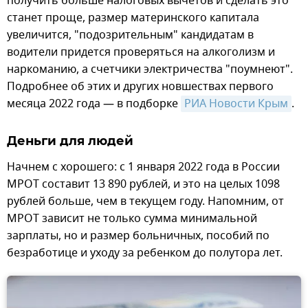
получить больше налоговых вычетов и сделать это
станет проще, размер материнского капитала
увеличится, "подозрительным" кандидатам в
водители придется проверяться на алкоголизм и
наркоманию, а счетчики электричества "поумнеют".
Подробнее об этих и других новшествах первого
месяца 2022 года — в подборке
РИА Новости Крым
.
Деньги для людей
Начнем с хорошего: с 1 января 2022 года в России
МРОТ составит 13 890 рублей, и это на целых 1098
рублей больше, чем в текущем году. Напомним, от
МРОТ зависит не только сумма минимальной
зарплаты, но и размер больничных, пособий по
безработице и уходу за ребенком до полутора лет.