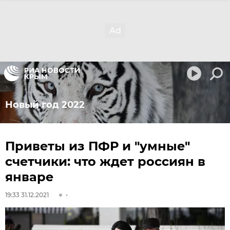
Новый год 2022
Приветы из ПФР и "умные"
счетчики: что ждет россиян в
январе
19:33 31.12.2021