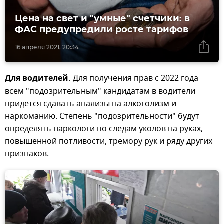
Цена на свет и "умные" счетчики: в
ФАС предупредили росте тарифов
16 апреля 2021, 20:34
Для водителей.
Для получения прав с 2022 года
всем "подозрительным" кандидатам в водители
придется сдавать анализы на алкоголизм и
наркоманию. Степень "подозрительности" будут
определять наркологи по следам уколов на руках,
повышенной потливости, тремору рук и ряду других
признаков.