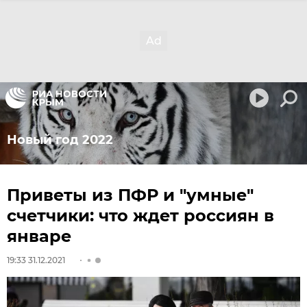
Новый год 2022
Приветы из ПФР и "умные"
счетчики: что ждет россиян в
январе
19:33 31.12.2021