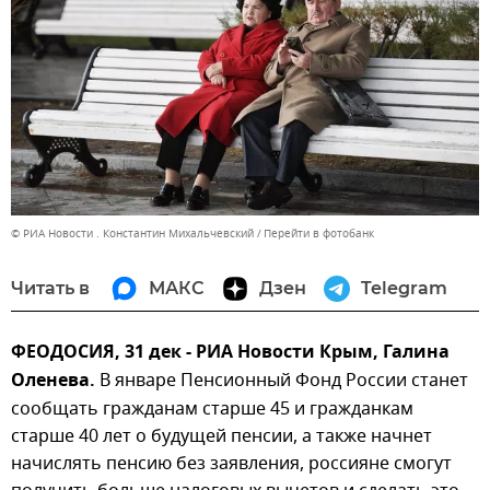
© РИА Новости . Константин Михальчевский
Перейти в фотобанк
Читать в
МАКС
Дзен
Telegram
ФЕОДОСИЯ, 31 дек - РИА Новости Крым, Галина
Оленева.
В январе Пенсионный Фонд России станет
сообщать гражданам старше 45 и гражданкам
старше 40 лет о будущей пенсии, а также начнет
начислять пенсию без заявления, россияне смогут