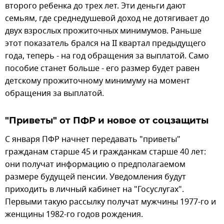
второго ребенка до трех лет. Эти деньги дают
семьям, где среднедушевой доход не дотягивает до
двух взрослых прожиточных минимумов. Раньше
этот показатель брался на II квартал предыдущего
года, теперь - на год обращения за выплатой. Само
пособие станет больше - его размер будет равен
детскому прожиточному минимуму на момент
обращения за выплатой.
"Приветы" от ПФР и новое от соцзащиты
С января ПФР начнет передавать "приветы"
гражданам старше 45 и гражданкам старше 40 лет:
они получат информацию о предполагаемом
размере будущей пенсии. Уведомления будут
приходить в личный кабинет на "Госуслугах".
Первыми такую рассылку получат мужчины 1977-го и
женщины 1982-го годов рождения.