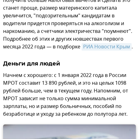
получить больше налоговых вычетов и сделать это
станет проще, размер материнского капитала
увеличится, "подозрительным" кандидатам в
водители придется проверяться на алкоголизм и
наркоманию, а счетчики электричества "поумнеют".
Подробнее об этих и других новшествах первого
месяца 2022 года — в подборке
РИА Новости Крым
.
Деньги для людей
Начнем с хорошего: с 1 января 2022 года в России
МРОТ составит 13 890 рублей, и это на целых 1098
рублей больше, чем в текущем году. Напомним, от
МРОТ зависит не только сумма минимальной
зарплаты, но и размер больничных, пособий по
безработице и уходу за ребенком до полутора лет.