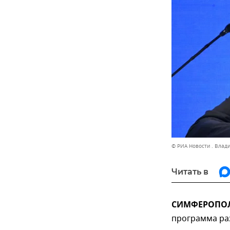
© РИА Новости . Влад
Читать в
СИМФЕРОПОЛЬ
программа ра