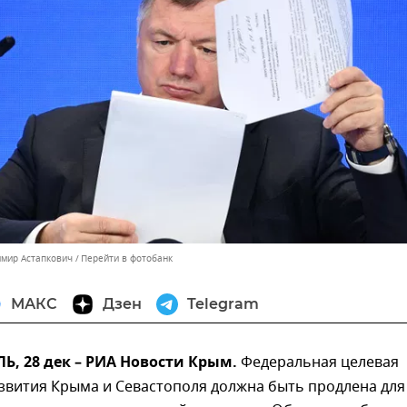
имир Астапкович
Перейти в фотобанк
МАКС
Дзен
Telegram
, 28 дек – РИА Новости Крым.
Федеральная целевая
звития Крыма и Севастополя должна быть продлена для