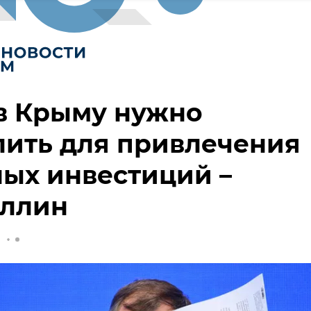
в Крыму нужно
ить для привлечения
ых инвестиций –
уллин