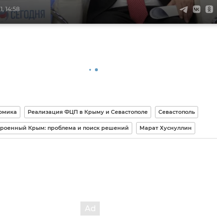
, 14:58
омика
Реализация ФЦП в Крыму и Севастополе
Севастополь
троенный Крым: проблема и поиск решений
Марат Хуснуллин