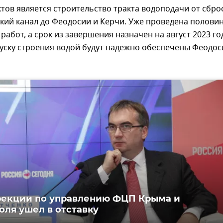
тов является строительство тракта водоподачи от сбро
кий канал до Феодосии и Керчи. Уже проведена полови
работ, а срок из завершения назначен на август 2023 го
уску строения водой будут надежно обеспечены Феодос
рекции по управлению ФЦП Крыма и
оля ушел в отставку