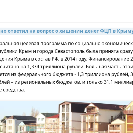
тно ответил на вопрос о хищении денег ФЦП в Крыму
ральная целевая программа по социально-экономичес
ублики Крым и города Севастополь была принята сразу
ения Крыма в состав РФ, в 2014 году. Финансирование 2
ссчитано на 1,374 триллиона рублей. Большая часть это
тся из федерального бюджета - 1,3 триллиона рублей, 3
лей – из региональных бюджетов, и только 31,1 миллиа
 средства.