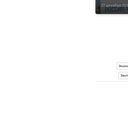
27 декабря 2021
Экон
Зас