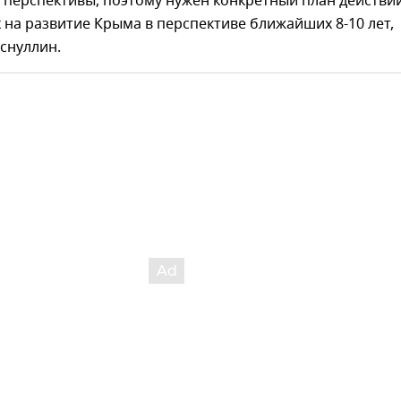
перспективы, поэтому нужен конкретный план действий
на развитие Крыма в перспективе ближайших 8-10 лет,
снуллин.