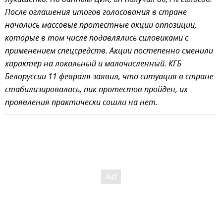
Лукашенко. По данным ЦИК, он получил 80,1% голосов.
После оглашения итогов голосования в стране
начались массовые протестные акции оппозиции,
которые в том числе подавлялись силовиками с
применением спецсредств. Акции постепенно сменили
характер на локальный и малочисленный. КГБ
Белоруссии 11 февраля заявил, что ситуация в стране
стабилизировалась, пик протестов пройден, их
проявления практически сошли на нет.