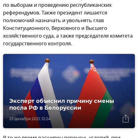
по выборам и проведению республиканских
референдумов. Также президент лишается
полномочий назначать и увольнять глав
Конституционного, Верховного и Высшего
хозяйственного суда, а также председателя комитета
государственного контроля.
Эксперт объяснил причину смены
посла РФ в Белоруссии
23 декабря 2021, 12:24
В то же время расширен перечень условий, при