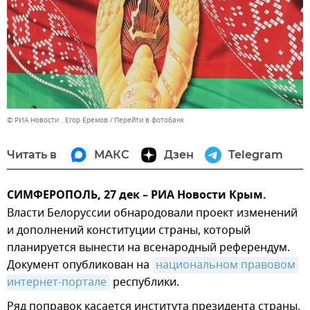
© РИА Новости . Егор Еремов
Перейти в фотобанк
Читать в
МАКС
Дзен
Telegram
СИМФЕРОПОЛЬ, 27 дек – РИА Новости Крым.
Власти Белоруссии обнародовали проект изменений
и дополнений конституции страны, который
планируется вынести на всенародный референдум.
Документ опубликован на
национальном правовом 
интернет-портале
республики.
Ряд поправок касается института президента страны.