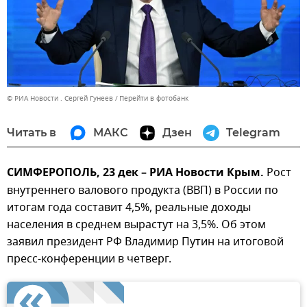
© РИА Новости . Сергей Гунеев
Перейти в фотобанк
Читать в
МАКС
Дзен
Telegram
СИМФЕРОПОЛЬ, 23 дек – РИА Новости Крым.
Рост
внутреннего валового продукта (ВВП) в России по
итогам года составит 4,5%, реальные доходы
населения в среднем вырастут на 3,5%. Об этом
заявил президент РФ Владимир Путин на итоговой
пресс-конференции в четверг.