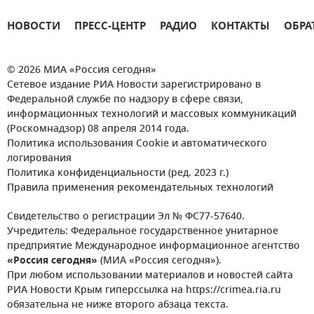
НОВОСТИ
ПРЕСС-ЦЕНТР
РАДИО
КОНТАКТЫ
ОБРА
© 2026 МИА «Россия сегодня»
Сетевое издание РИА Новости зарегистрировано в
Федеральной службе по надзору в сфере связи,
информационных технологий и массовых коммуникаций
(Роскомнадзор) 08 апреля 2014 года.
Политика использования Cookie и автоматического
логирования
Политика конфиденциальности (ред. 2023 г.)
Правила применения рекомендательных технологий
Свидетельство о регистрации Эл № ФС77-57640.
Учредитель: Федеральное государственное унитарное
предприятие Международное информационное агентство
«Россия сегодня»
(МИА «Россия сегодня»).
При любом использовании материалов и новостей сайта
РИА Новости Крым гиперссылка на https://crimea.ria.ru
обязательна не ниже второго абзаца текста.