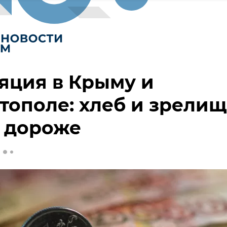
яция в Крыму и
тополе: хлеб и зрелищ
и дороже