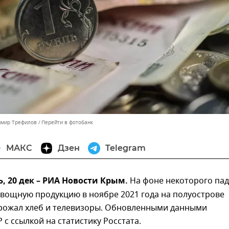
имир Трефилов
Перейти в фотобанк
МАКС
Дзен
Telegram
 20 дек – РИА Новости Крым.
На фоне некоторого па
овощную продукцию в ноябре 2021 года на полуострове
рожал хлеб и телевизоры. Обновленными данными
 с ссылкой на статистику Росстата.