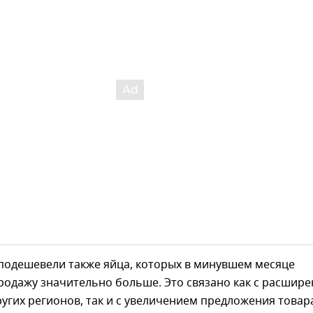
подешевели также яйца, которых в минувшем месяце
родажу значительно больше. Это связано как с расшир
ругих регионов, так и с увеличением предложения товар