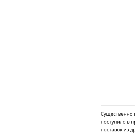
Существенно 
поступило в п
поставок из д