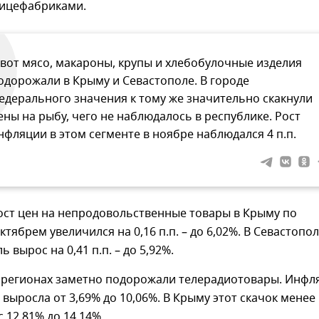
ицефабриками.
 вот мясо, макароны, крупы и хлебобулочные изделия
одорожали в Крыму и Севастополе. В городе
едерального значения к тому же значительно скакнули
ены на рыбу, чего не наблюдалось в республике. Рост
нфляции в этом сегменте в ноябре наблюдался 4 п.п.
ост цен на непродовольственные товары в Крыму по
ктябрем увеличился на 0,16 п.п. – до 6,02%. В Севастопо
ь вырос на 0,41 п.п. – до 5,92%.
х регионах заметно подорожали телерадиотовары. Инфл
 выросла от 3,69% до 10,06%. В Крыму этот скачок менее
 12,81% до 14,14%.