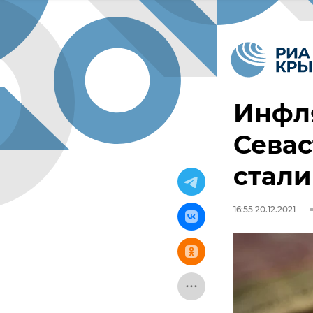
Инфл
Севас
стал
16:55 20.12.2021