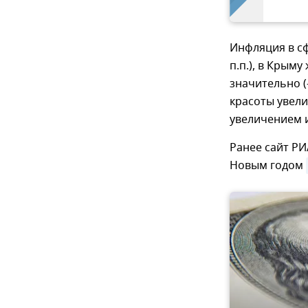
Инфляция в сф
п.п.), в Крыму
значительно (-
красоты увели
увеличением 
Ранее сайт РИ
Новым годом