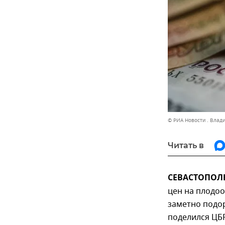
© РИА Новости . Влад
Читать в
СЕВАСТОПОЛЬ,
цен на плодо
заметно подо
поделился ЦБР