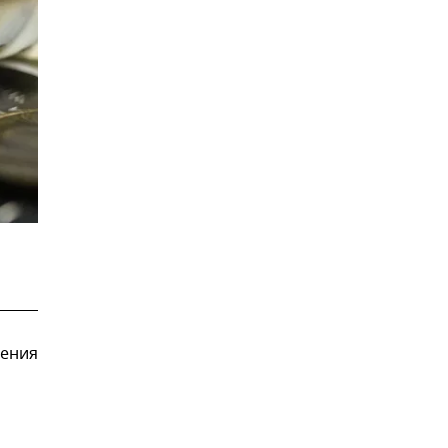
дения