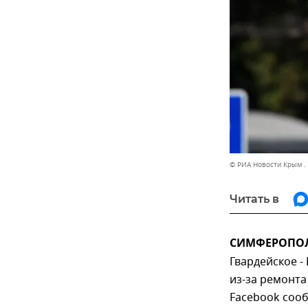
© РИА Новости Крым .
Читать в
СИМФЕРОПОЛЬ
Гвардейское 
из-за ремонта
Facebook соо