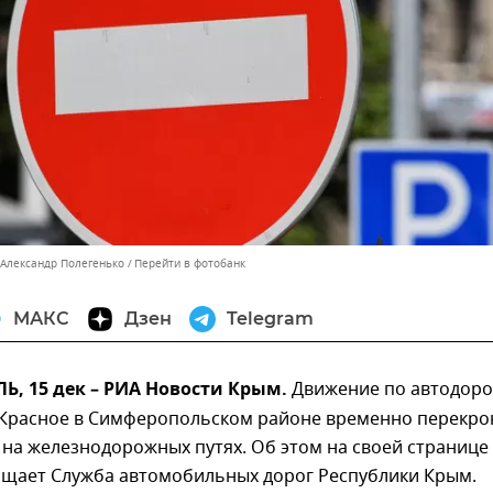
 Александр Полегенько
Перейти в фотобанк
МАКС
Дзен
Telegram
, 15 дек – РИА Новости Крым.
Движение по автодоро
- Красное в Симферопольском районе временно перекр
 на железнодорожных путях. Об этом на своей странице
бщает Служба автомобильных дорог Республики Крым.