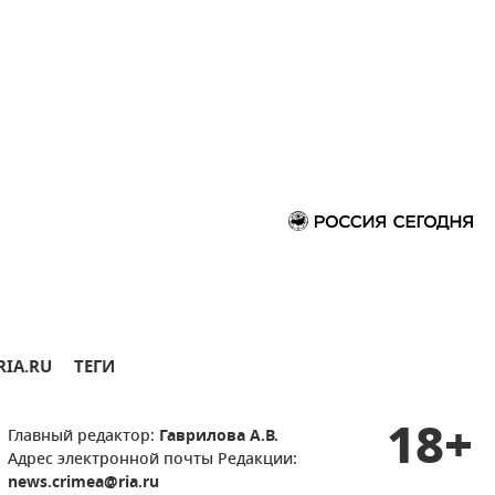
RIA.RU
ТЕГИ
18+
Главный редактор:
Гаврилова А.В.
Адрес электронной почты Редакции:
news.crimea@ria.ru