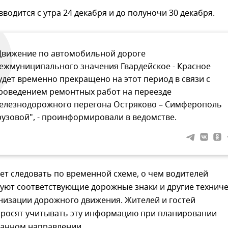
водится с утра 24 декабря и до полуночи 30 декабря.
Движение по автомобильной дороге
ежмуниципального значения Гвардейское - Красное
удет временно прекращено на этот период в связи с
роведением ремонтных работ на переезде
елезнодорожного перегона Остряково – Симферополь
рузовой", - проинформировали в ведомстве.
ет следовать по временной схеме, о чем водителей
ют соответствующие дорожные знаки и другие техниче
низации дорожного движения. Жителей и гостей
просят учитывать эту информацию при планировании
занном направлении.