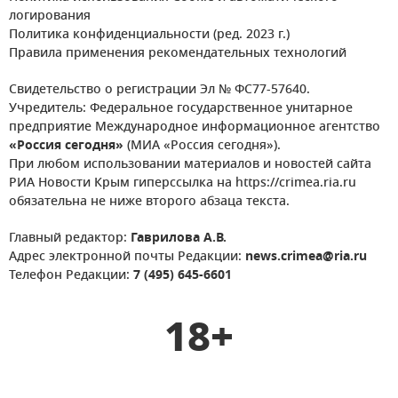
логирования
Политика конфиденциальности (ред. 2023 г.)
Правила применения рекомендательных технологий
Свидетельство о регистрации Эл № ФС77-57640.
Учредитель: Федеральное государственное унитарное
предприятие Международное информационное агентство
«Россия сегодня»
(МИА «Россия сегодня»).
При любом использовании материалов и новостей сайта
РИА Новости Крым гиперссылка на https://crimea.ria.ru
обязательна не ниже второго абзаца текста.
Главный редактор:
Гаврилова А.В.
Адрес электронной почты Редакции:
news.crimea@ria.ru
Телефон Редакции:
7 (495) 645-6601
18+