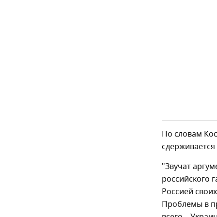
По словам Кос
сдерживается 
"Звучат аргум
российского г
Россией своих
Проблемы в п