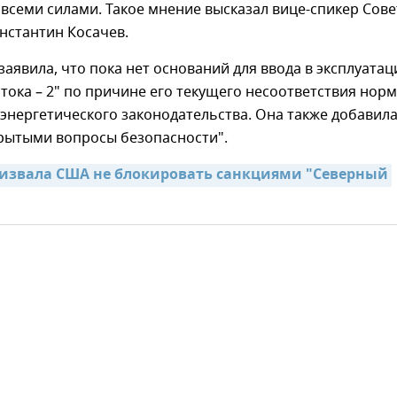
всеми силами. Такое мнение высказал вице-спикер Сове
нстантин Косачев.
заявила, что пока нет оснований для ввода в эксплуата
тока – 2" по причине его текущего несоответствия нор
энергетического законодательства. Она также добавила
крытыми вопросы безопасности".
извала США не блокировать санкциями "Северный 