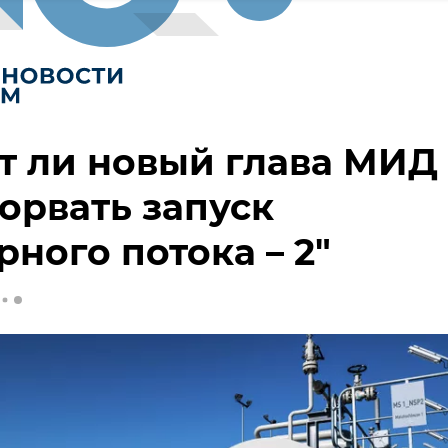
т ли новый глава МИД
орвать запуск
рного потока – 2"