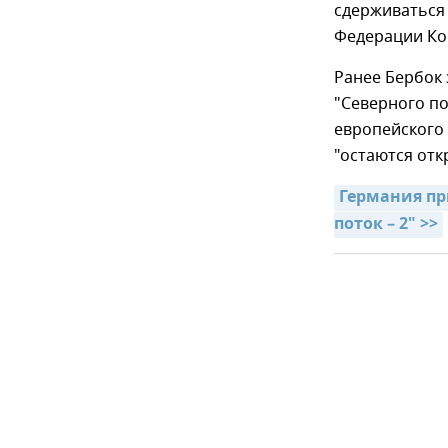
сдерживаться 
Федерации Ко
Ранее Бербок 
"Северного по
европейского 
"остаются от
Германия пр
поток – 2" >>