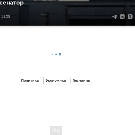
 сенатор
 21:09
Политика
Экономика
Германия