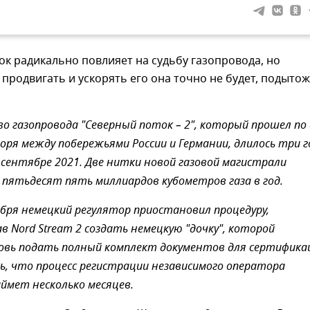
к радикально повлияет на судьбу газопровода, но
 продвигать и ускорять его она точно не будет, подыто
 газопровода "Северный поток – 2", который прошел по 
оря между побережьями России и Германии, длилось три г
 сентябре 2021. Две нитки новой газовой магистрали
пятьдесят пять миллиардов кубометров газа в год.
ября немецкий регулятор приостановил процедуру,
в Nord Stream 2 создать немецкую "дочку", которой
овь подать полный комплект документов для сертифика
ь, что процесс регистрации независимого оператора
аймет несколько месяцев.