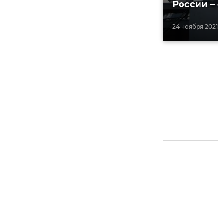
России –
24 ноября 2021,