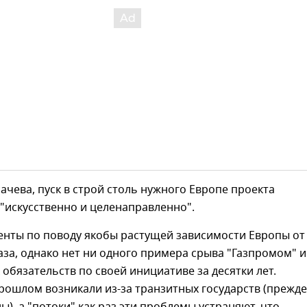
ачева, пуск в строй столь нужного Европе проекта
"искусственно и целенаправленно".
енты по поводу якобы растущей зависимости Европы от
аза, однако нет ни одного примера срыва "Газпромом" и
 обязательств по своей инициативе за десятки лет.
рошлом возникали из-за транзитных государств (прежде