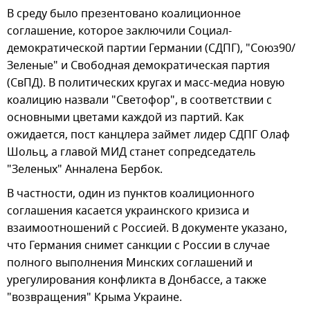
В среду было презентовано коалиционное
соглашение, которое заключили Социал-
демократической партии Германии (СДПГ), "Союз90/
Зеленые" и Свободная демократическая партия
(СвПД). В политических кругах и масс-медиа новую
коалицию назвали "Светофор", в соответствии с
основными цветами каждой из партий. Как
ожидается, пост канцлера займет лидер СДПГ Олаф
Шольц, а главой МИД станет сопредседатель
"Зеленых" Анналена Бербок.
В частности, один из пунктов коалиционного
соглашения касается украинского кризиса и
взаимоотношений с Россией. В документе указано,
что Германия снимет санкции с России в случае
полного выполнения Минских соглашений и
урегулирования конфликта в Донбассе, а также
"возвращения" Крыма Украине.