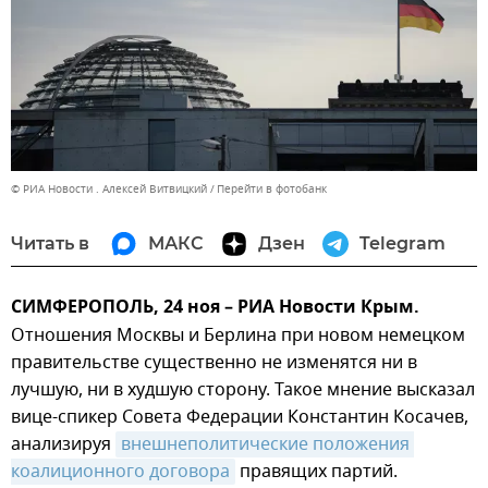
© РИА Новости . Алексей Витвицкий
Перейти в фотобанк
Читать в
МАКС
Дзен
Telegram
СИМФЕРОПОЛЬ, 24 ноя – РИА Новости Крым.
Отношения Москвы и Берлина при новом немецком
правительстве существенно не изменятся ни в
лучшую, ни в худшую сторону. Такое мнение высказал
вице-спикер Совета Федерации Константин Косачев,
анализируя
внешнеполитические положения 
коалиционного договора
правящих партий.