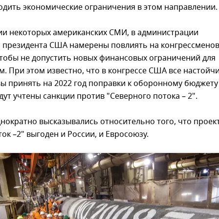
одить экономические ограничения в этом направлении.
и некоторых американских СМИ, в администрации
 президента США намерены повлиять на конгрессменов
чтобы не допустить новых финансовых ограничений для
. При этом известно, что в конгрессе США все настойч
ы принять на 2022 год поправки к оборонному бюджету
удут учтены санкции против "Северного потока – 2".
нократно высказывались относительно того, что проек
ок –2" выгоден и России, и Евросоюзу.