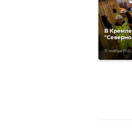
В Кремле
"Северног
17 ноября 2021, 