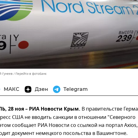
й Гунеев
Перейти в фотобанк
МАКС
Дзен
Telegram
, 28 ноя – РИА Новости Крым.
В правительстве Герм
гресс США не вводить санкции в отношении "Северного
 этом сообщает РИА Новости со ссылкой на портал Axios,
одит документ немецкого посольства в Вашингтоне.