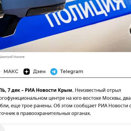
 Дмитрий Макеев
МАКС
Дзен
Telegram
, 7 дек – РИА Новости Крым.
Неизвестный отрыл
огофункциональном центре на юго-востоке Москвы, два
бли, еще трое ранены. Об этом сообщает РИА Новости 
точник в правоохранительных органах.