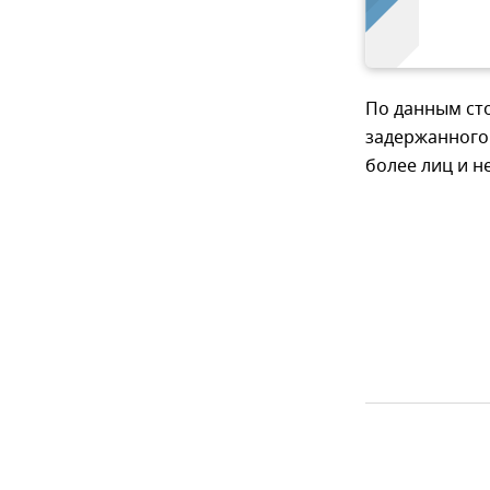
По данным ст
задержанного 
более лиц и н