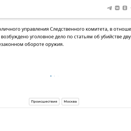
оличного управления Следственного комитета, в отнош
возбуждено уголовное дело по статьям об убийстве дву
езаконном обороте оружия.
Происшествия
Москва