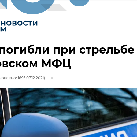
погибли при стрельбе
овском МФЦ
овлено: 16:15 07.12.2021)