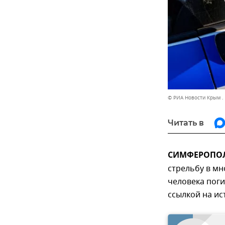
© РИА Новости Крым .
Читать в
СИМФЕРОПОЛЬ
стрельбу в мн
человека поги
ссылкой на ис