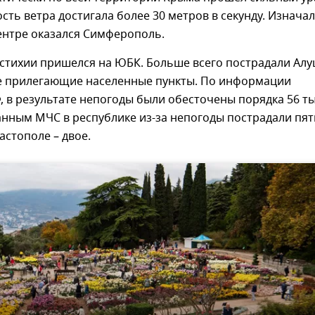
сть ветра достигала более 30 метров в секунду. Изнача
ентре оказался Симферополь.
 стихии пришелся на ЮБК. Больше всего пострадали Ал
кже прилегающие населенные пункты. По информации
 в результате непогоды были обесточены порядка 56 т
анным МЧС в республике из-за непогоды пострадали пят
астополе – двое.