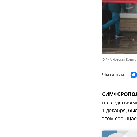
© РИА Новости Крым .
Читать в
СИМФЕРОПОЛЬ
последствиями
1 декабря, б
этом сообщае