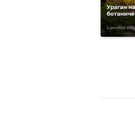
Ураган н
ботаниче
2 декабря 2021