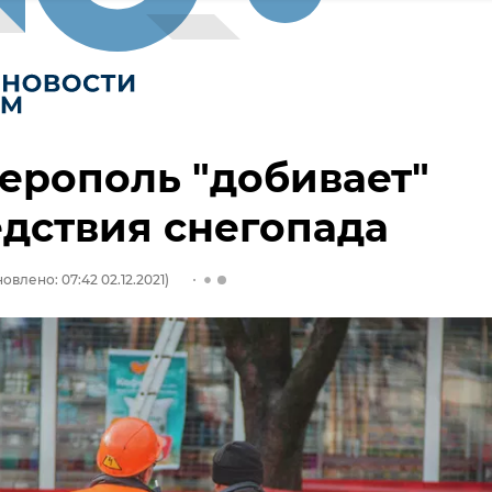
ерополь "добивает"
дствия снегопада
овлено: 07:42 02.12.2021)