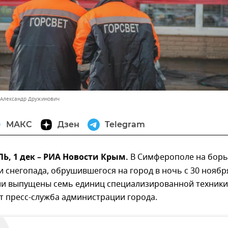
 Александр Дружинович
МАКС
Дзен
Telegram
, 1 дек – РИА Новости Крым.
В Симферополе на борь
 снегопада, обрушившегося на город в ночь с 30 ноябр
ыли выпущены семь единиц специализированной техники
т пресс-служба администрации города.