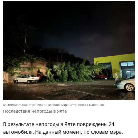
© Официальная страница в Facebook мэра Ялты Янины Павленко
Последствия непогоды в Ялте
В результате непогоды в Ялте повреждены 24
автомобиля. На данный момент, по словам мэра,