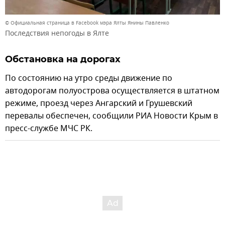
© Официальная страница в Facebook мэра Ялты Янины Павленко
Последствия непогоды в Ялте
Обстановка на дорогах
По состоянию на утро среды движение по
автодорогам полуострова осуществляется в штатном
режиме, проезд через Ангарский и Грушевский
перевалы обеспечен, сообщили РИА Новости Крым в
пресс-службе МЧС РК.