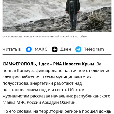
© РИА Новости . Константин Михальчевский
Перейти в фотобанк
Читать в
МАКС
Дзен
Telegram
СИМФЕРОПОЛЬ, 1 дек – РИА Новости Крым.
За
ночь в Крыму зафиксировано частичное отключение
электроснабжения в семи муниципалитетах
полуострова, энергетики работают над
восстановлением подачи света. Об этом
журналистам рассказал начальник республиканского
главка МЧС России Аркадий Ожигин.
По его словам, на территории региона прошел дождь