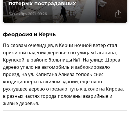
пятерых пострадавших
30 ноября 2021, 09:26
Феодосия и Керчь
По словам очевидцев, в Керчи ночной ветер стал
причиной падения деревьев по улицам Гагарина,
Крупской, в районе больницы №1. На улице Щорса
дерево упало на автомобиль и заблокировало
проезд, на ул. Капитана Алиева тополь снес
кондиционеры на жилом здании, еще одно
рухнувшее дерево отрезало путь к школе на Кирова,
в разных частях города поломаны аварийные и
живые деревья.