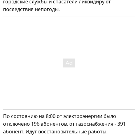
городские службы и спасатели ликвидируют
последствия непогоды.
По состоянию на 8:00 от электроэнергии было
отключено 196 абонентов, от газоснабжения - 391
абонент. Идут восстановительные работы.