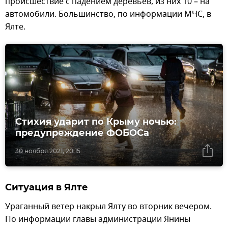
происшествие с падением деревьев, из них 10 – на
автомобили. Большинство, по информации МЧС, в
Ялте.
Стихия ударит по Крыму ночью:
предупреждение ФОБОСа
30 ноября 2021, 20:15
Ситуация в Ялте
Ураганный ветер накрыл Ялту во вторник вечером.
По информации главы администрации Янины