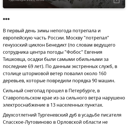
***
В первый день зимы непогода потрепала и
европейскую часть России. Москву "потрепал"
генуэзский циклон Бенедикт (по словам ведущего
сотрудника центра погоды "Фобос" Евгения
Тишковца, осадки были самыми обильными за
последние 69 лет). По данным экстренных служб, в
столице штормовой ветер повалил около 160
деревьев, которые повредили порядка 90 машин.
Сильный снегопад прошел в Петербурге, в
Ставропольском крае из-за сильного ветра нарушено
электроснабжение в 13 населенных пунктах.
Двухсотлетний Тургеневский дуб в усадьбе писателя
Спасское-Лутовиново в Орловской области не