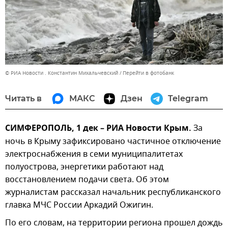
© РИА Новости . Константин Михальчевский
Перейти в фотобанк
Читать в
МАКС
Дзен
Telegram
СИМФЕРОПОЛЬ, 1 дек – РИА Новости Крым.
За
ночь в Крыму зафиксировано частичное отключение
электроснабжения в семи муниципалитетах
полуострова, энергетики работают над
восстановлением подачи света. Об этом
журналистам рассказал начальник республиканского
главка МЧС России Аркадий Ожигин.
По его словам, на территории региона прошел дождь