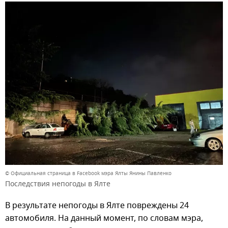
© Официальная страница в Facebook мэра Ялты Янины Павленко
Последствия непогоды в Ялте
В результате непогоды в Ялте повреждены 24
автомобиля. На данный момент, по словам мэра,