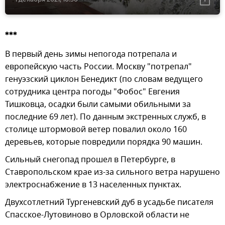
***
В первый день зимы непогода потрепала и
европейскую часть России. Москву "потрепал"
генуэзский циклон Бенедикт (по словам ведущего
сотрудника центра погоды "Фобос" Евгения
Тишковца, осадки были самыми обильными за
последние 69 лет). По данным экстренных служб, в
столице штормовой ветер повалил около 160
деревьев, которые повредили порядка 90 машин.
Сильный снегопад прошел в Петербурге, в
Ставропольском крае из-за сильного ветра нарушено
электроснабжение в 13 населенных пунктах.
Двухсотлетний Тургеневский дуб в усадьбе писателя
Спасское-Лутовиново в Орловской области не