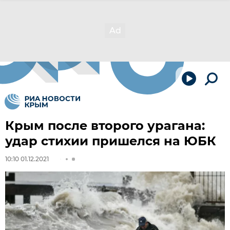
Крым после второго урагана:
удар стихии пришелся на ЮБК
10:10 01.12.2021