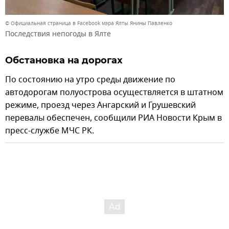
© Официальная страница в Facebook мэра Ялты Янины Павленко
Последствия непогоды в Ялте
Обстановка на дорогах
По состоянию на утро среды движение по
автодорогам полуострова осуществляется в штатном
режиме, проезд через Ангарский и Грушевский
перевалы обеспечен, сообщили РИА Новости Крым в
пресс-службе МЧС РК.