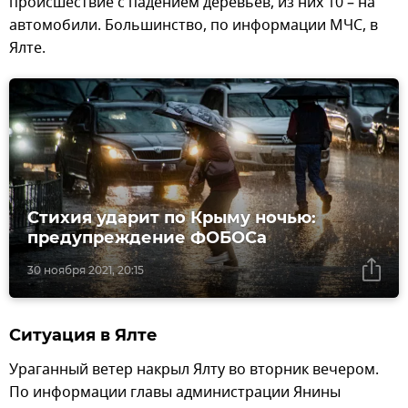
происшествие с падением деревьев, из них 10 – на
автомобили. Большинство, по информации МЧС, в
Ялте.
Стихия ударит по Крыму ночью:
предупреждение ФОБОСа
30 ноября 2021, 20:15
Ситуация в Ялте
Ураганный ветер накрыл Ялту во вторник вечером.
По информации главы администрации Янины