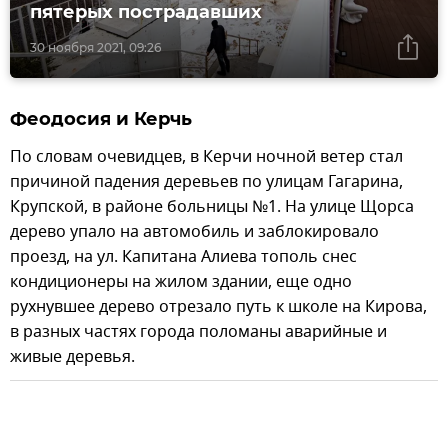
пятерых пострадавших
30 ноября 2021, 09:26
Феодосия и Керчь
По словам очевидцев, в Керчи ночной ветер стал
причиной падения деревьев по улицам Гагарина,
Крупской, в районе больницы №1. На улице Щорса
дерево упало на автомобиль и заблокировало
проезд, на ул. Капитана Алиева тополь снес
кондиционеры на жилом здании, еще одно
рухнувшее дерево отрезало путь к школе на Кирова,
в разных частях города поломаны аварийные и
живые деревья.