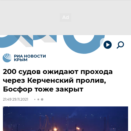
200 судов ожидают прохода
через Керченский пролив,
Босфор тоже закрыт
21:49 29.11.2021