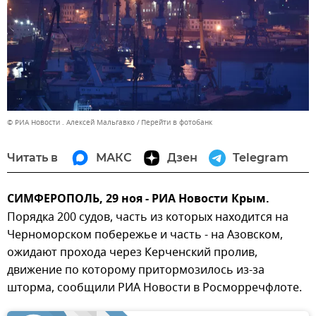
© РИА Новости . Алексей Мальгавко
Перейти в фотобанк
Читать в
МАКС
Дзен
Telegram
СИМФЕРОПОЛЬ, 29 ноя - РИА Новости Крым.
Порядка 200 судов, часть из которых находится на
Черноморском побережье и часть - на Азовском,
ожидают прохода через Керченский пролив,
движение по которому притормозилось из-за
шторма, сообщили РИА Новости в Росморречфлоте.