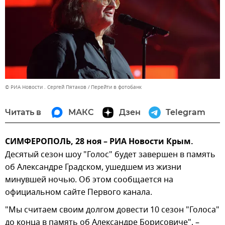
© РИА Новости . Сергей Пятаков
Перейти в фотобанк
Читать в
МАКС
Дзен
Telegram
СИМФЕРОПОЛЬ, 28 ноя – РИА Новости Крым.
Десятый сезон шоу "Голос" будет завершен в память
об Александре Градском, ушедшем из жизни
минувшей ночью. Об этом сообщается на
официальном сайте Первого канала.
"Мы считаем своим долгом довести 10 сезон "Голоса"
до конца в память об Александре Борисовиче", –