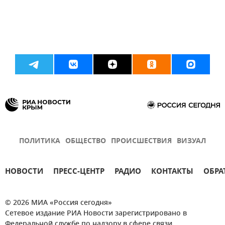
ПОЛИТИКА
ОБЩЕСТВО
ПРОИСШЕСТВИЯ
ВИЗУАЛ
НОВОСТИ
ПРЕСС-ЦЕНТР
РАДИО
КОНТАКТЫ
ОБРА
© 2026 МИА «Россия сегодня»
Сетевое издание РИА Новости зарегистрировано в
Федеральной службе по надзору в сфере связи,