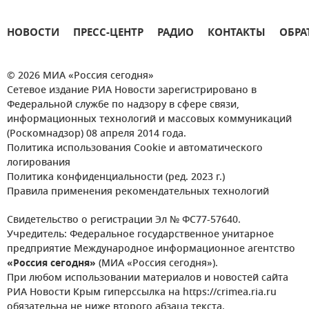
НОВОСТИ
ПРЕСС-ЦЕНТР
РАДИО
КОНТАКТЫ
ОБРА
© 2026 МИА «Россия сегодня»
Сетевое издание РИА Новости зарегистрировано в
Федеральной службе по надзору в сфере связи,
информационных технологий и массовых коммуникаций
(Роскомнадзор) 08 апреля 2014 года.
Политика использования Cookie и автоматического
логирования
Политика конфиденциальности (ред. 2023 г.)
Правила применения рекомендательных технологий
Свидетельство о регистрации Эл № ФС77-57640.
Учредитель: Федеральное государственное унитарное
предприятие Международное информационное агентство
«Россия сегодня»
(МИА «Россия сегодня»).
При любом использовании материалов и новостей сайта
РИА Новости Крым гиперссылка на https://crimea.ria.ru
обязательна не ниже второго абзаца текста.