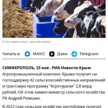
© РИА Новости Крым . Дмитрий Макеев
Читать в
МАКС
Дзен
Telegram
СИМФЕРОПОЛЬ, 23 ноя - РИА Новости Крым.
Агропромышленный комплекс Крыма получит на
господдержку 42 сельскохозяйственных направлений
и грантовую программу "Агротуризм" 2,8 млрд
рублей. Об этом заявил министр сельского хозяйства
РК Андрей Рюмшин.
В 2022 году сельское хозяйство республики получит