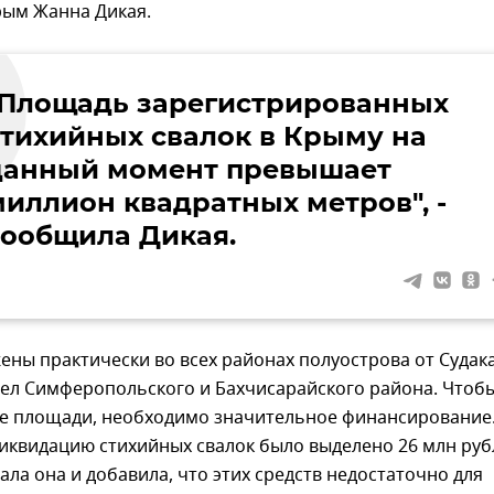
рым Жанна Дикая.
"Площадь зарегистрированных
стихийных свалок в Крыму на
данный момент превышает
миллион квадратных метров", -
сообщила Дикая.
ны практически во всех районах полуострова от Судака
сел Симферопольского и Бахчисарайского района. Чтоб
ие площади, необходимо значительное финансирование.
ликвидацию стихийных свалок было выделено 26 млн ру
зала она и добавила, что этих средств недостаточно для