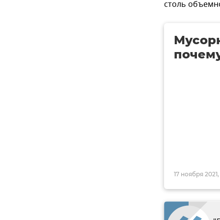
столь объемн
Мусорн
почему
17 ноября 2021,