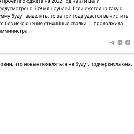
В проекте бюджета на 2022 год на эти цели
редусмотрено 309 млн рублей. Если ежегодно такую
умму будут выделять, то за три года удастся вычистить
се без исключения стихийные свалки", - продолжила
амминистра.
ловии, что новые появляться не будут, подчеркнула она.