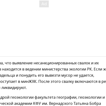
а, что выявление несанкционированных свалок и их
 находится в ведении министерства экологии РК. Если 
адельца и понудить его вывезти мусор не удается,
ступает в минЖХК. После этого свалку включаются в р
 ликвидируют.
дрой геоэкологии факультета географии, геоэкологии и
ческой академии КФУ им. Вернадского Татьяна Бобра