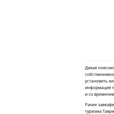
Дикая пояснил
собственников
установить вл
информация по
и со временем
Ранее завкафе
туризма Таври