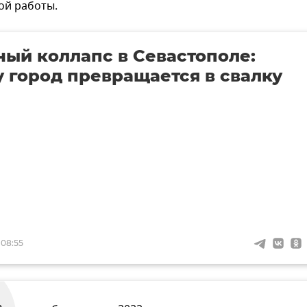
ой работы.
ый коллапс в Севастополе:
 город превращается в свалку
 08:55